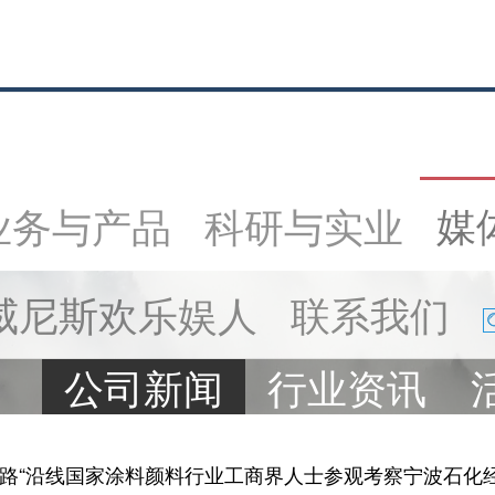
媒
业务与产品
科研与实业
威尼斯欢乐娱人
联系我们
公司新闻
行业资讯
一路“沿线国家涂料颜料行业工商界人士参观考察宁波石化