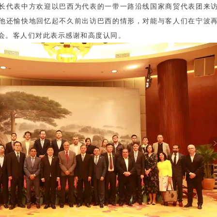
长代表中方欢迎以巴西为代表的一带一路沿线国家商贸代表团来
他还愉快地回忆起不久前出访巴西的情形，对能与客人们在宁波
会。客人们对此表示感谢和高度认同。