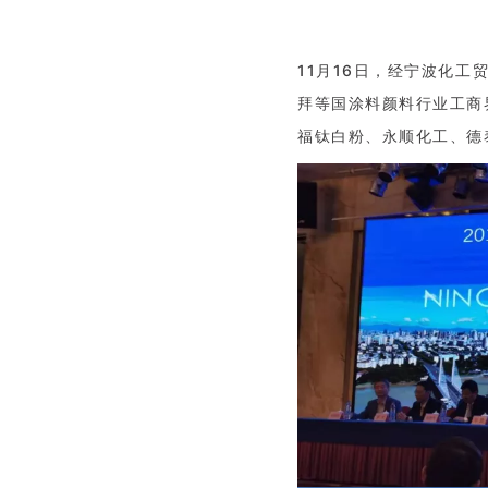
11月16日，经宁波化
拜等国涂料颜料行业工商
福钛白粉、永顺化工、德