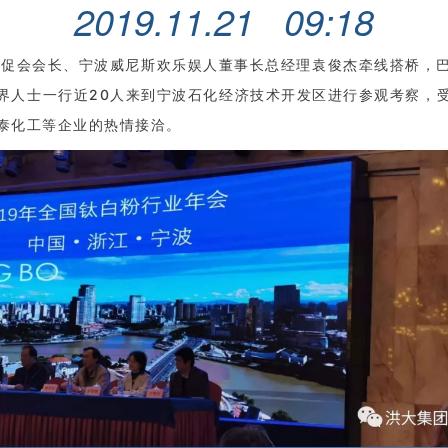
2019.11.21 09:18
工贸促会会长、宁波威尼斯欢乐娱人董事长总经理袁俊杰牵线搭桥，
界人士一行近20人来到宁波石化经济技术开发区进行参观考察，
泰化工等企业的热情接洽。