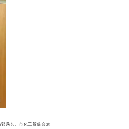
局郭局长、市化工贸促会袁