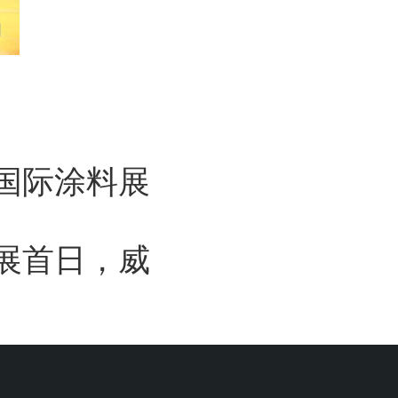
国国际涂料展
展首日，威