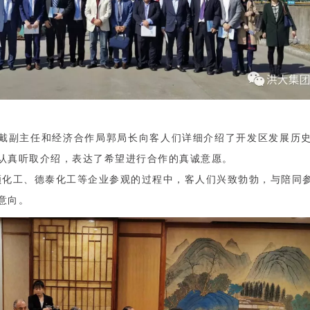
戴副主任和经济合作局郭局长向客人们详细介绍了开发区发展历
认真听取介绍，表达了希望进行合作的真诚意愿。
工、德泰化工等企业参观的过程中，客人们兴致勃勃，与陪同参
意向。