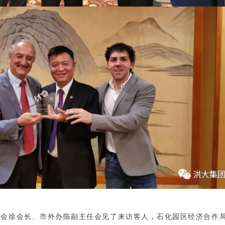
会徐会长、市外办陈副主任会见了来访客人，石化园区经济合作