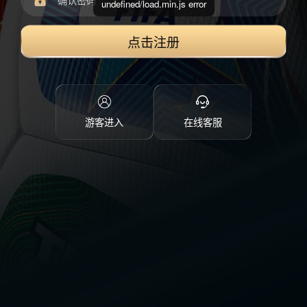
undefined/load.min.js error
点击注册
游客进入
在线客服